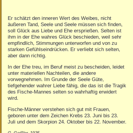
Er schätzt den inneren Wert des Weibes, nicht
äußeren Tand, Seele und Seele müssen sich finden,
soll Glück aus Liebe und Ehe ersprießen. Selten ist
ihm in der Ehe wahres Glück beschieden, weil sehr
empfindlich, Stimmungen unterworfen und von zu
starken Gefühlseindrücken. Er verliebt sich selten,
aber dann richtig.
In der Ehe treu, im Beruf meist zu bescheiden, leidet
unter materiellen Nachteilen, die andere
vorwegnehmen. Im Grunde der Seele Güte,
tiefgehender wahrer Liebe fähig, die das ist die Tragik
des Fische-Mannes selten so wahrhaftig erwidert
wird.
Fische-Männer verstehen sich gut mit Frauen,
geboren unter dem Zeichen Krebs 23. Juni bis 23.
Juli und dem Skorpion 24. Oktober bis 22. November.
G. Geißler, 1935